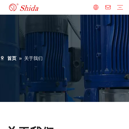
比例阀
常规阀
放大器
底板
阀组系列
常问问题
首页
»
关于我们