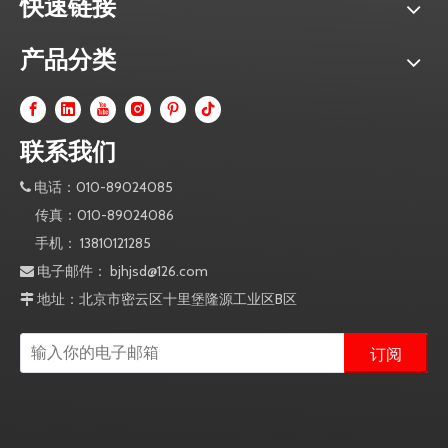
快速链接
产品分类
联系我们
电话：010-89024085

传真：010-89024086
手机： 13810121285
电子邮件：
bjhjsd@126.com

地址：北京市密云区十里堡隆源工业区B区

订阅