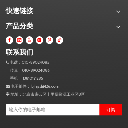
快速链接
产品分类
联系我们
电话：010-89024085

传真：010-89024086
手机： 13810121285
电子邮件：
bjhjsd@126.com

地址：北京市密云区十里堡隆源工业区B区

订阅