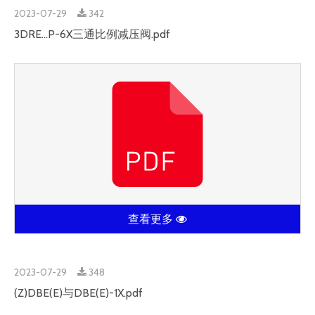
2023-07-29
342
3DRE...P-6X三通比例减压阀.pdf
查看更多
2023-07-29
348
(Z)DBE(E)与DBE(E)-1X.pdf