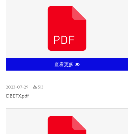
查看更多
2023-07-29
513
DBETX.pdf