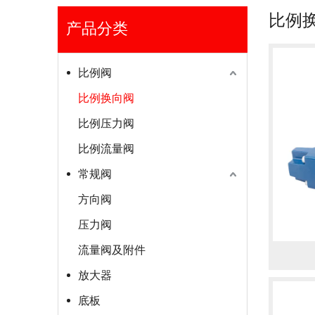
比例
产品分类
比例阀
比例换向阀
比例压力阀
比例流量阀
常规阀
方向阀
压力阀
流量阀及附件
放大器
底板