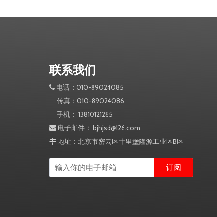
联系我们
电话：010-89024085

传真：010-89024086
手机： 13810121285
电子邮件：
bjhjsd@126.com

地址：北京市密云区十里堡隆源工业区B区

订阅