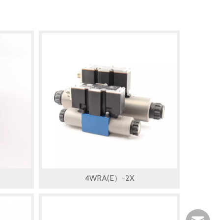
4WRA(E）-2X